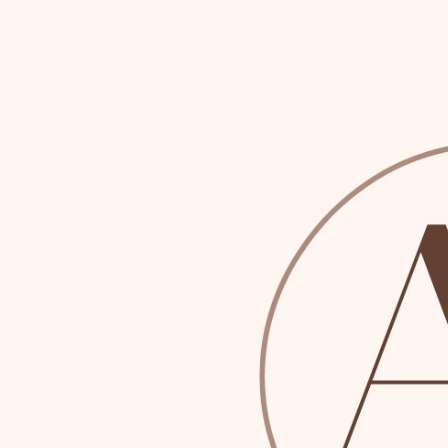
Ir
al
contenido