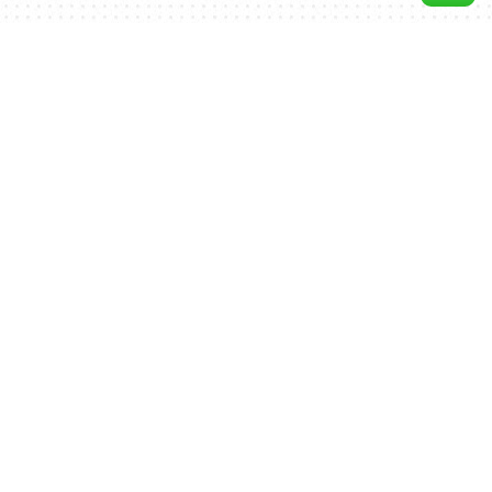
PLANES