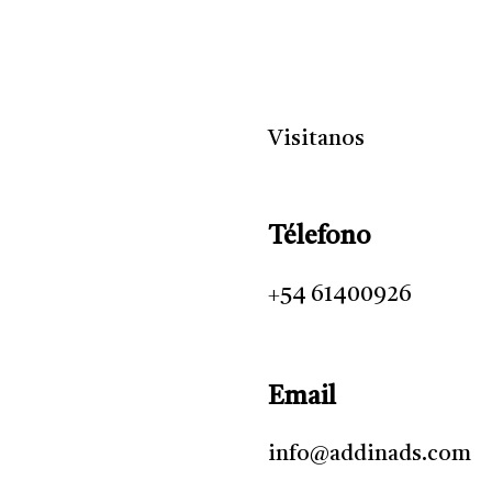
Visitanos
Télefono
+54 61400926
Email
info@addinads.com